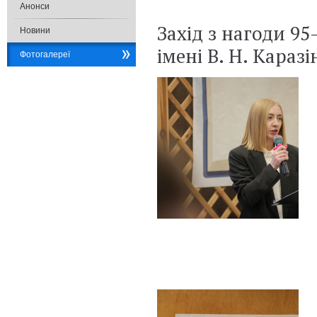
Анонси
Захід з нагоди 9
Новини
імені В. Н. Каразі
Фотогалереї