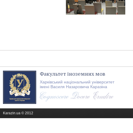
Факультет іноземних мов
Харківський національний університет
імені Василя Назаровича Каразіна
Karazin.ua © 2012