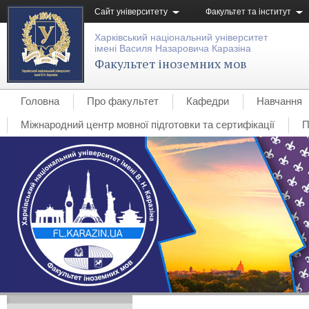
Сайт університету
Факультет та інститут
Харківський національний університет
імені Василя Назаровича Каразіна
Факультет іноземних мов
Головна
Про факультет
Кафедри
Навчання
Міжнародний центр мовної підготовки та сертифікації
П