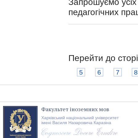
Запрошуємо усіх 
педагогічних пра
Перейти до стор
5
6
7
8
Факультет іноземних мов
Харківський національний університет
імені Василя Назаровича Каразіна