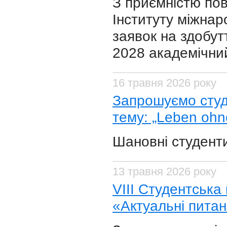
З приємністю по
Інституту міжнар
заявок на здобут
2028 академічний
16 травня 2026 року
Запрошуємо студ
тему: „Leben ohn
​Шановні студент
13 травня 2026 року
VІІІ Студентська
«Актуальні питан