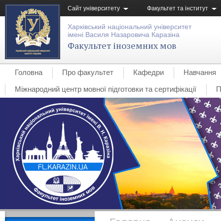
Сайт університету
Факультет та інститут
Харківський національний університет
імені Василя Назаровича Каразіна
Факультет іноземних мов
Головна
Про факультет
Кафедри
Навчання
Міжнародний центр мовної підготовки та сертифікації
П